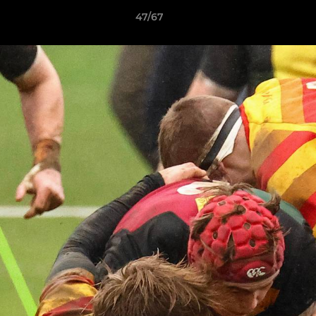
47/67