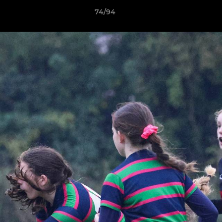
74/94