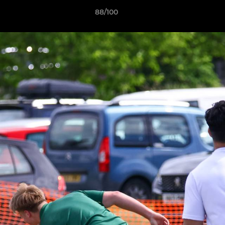
88/100