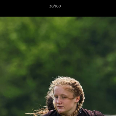
30/100