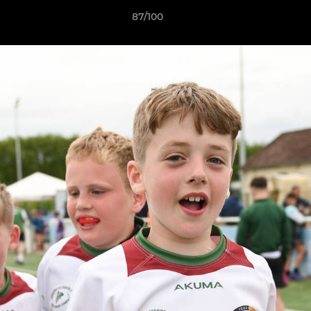
87/100