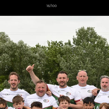
16/100