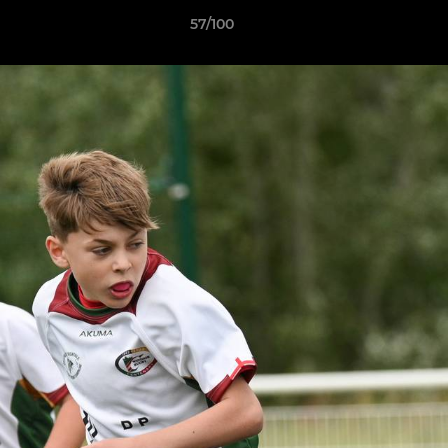
57/100