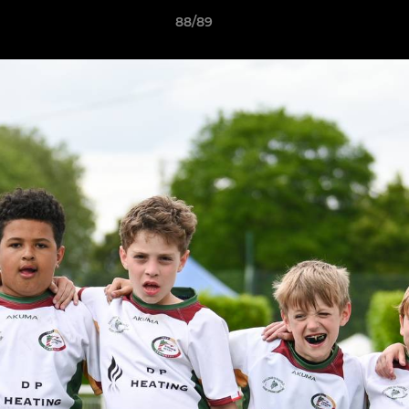
88/89