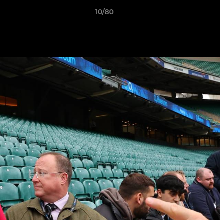
10/80