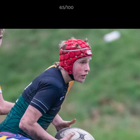
65/100