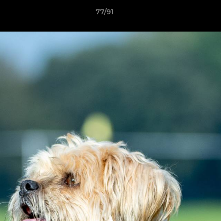
77/91